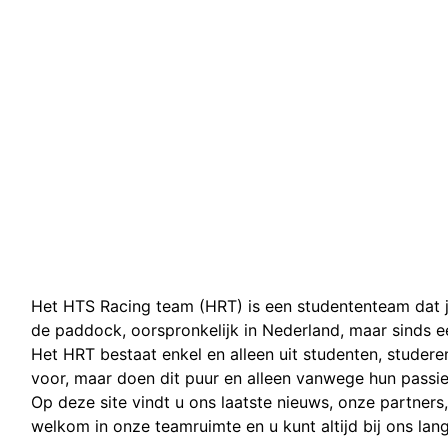
Het HTS Racing team (HRT) is een studententeam dat ja
de paddock, oorspronkelijk in Nederland, maar sinds een
Het HRT bestaat enkel en alleen uit studenten, stude
voor, maar doen dit puur en alleen vanwege hun passie 
Op deze site vindt u ons laatste nieuws, onze partners, 
welkom in onze teamruimte en u kunt altijd bij ons la