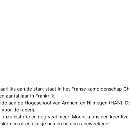
arlijks aan de start staat in het Franse kampioenschap Cha
 aantal jaar in Frankrijk.
rende aan de Hogeschool van Arnhem en Nijmegen (HAN). Dez
voor de racerij.
onze historie en nog veel meer! Mocht u ons een keer live in
ngskomen of een kijkje nemen bij een raceweekend!