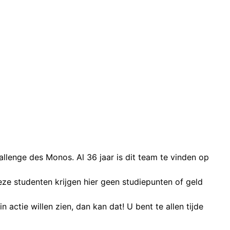
llenge des Monos. Al 36 jaar is dit team te vinden op
e studenten krijgen hier geen studiepunten of geld
 actie willen zien, dan kan dat! U bent te allen tijde