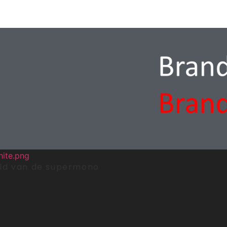
reld van de supermono