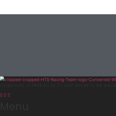
Opgericht in 1989 en al 37 jaar actief in de we
Menu