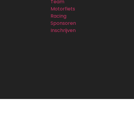
Team
Motorfiets
Racing
Sponsoren
Inschrijven