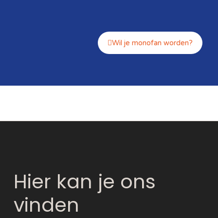
Wil je monofan worden?
Hier kan je ons
vinden