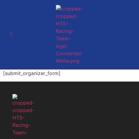
[submit_organizer_form]