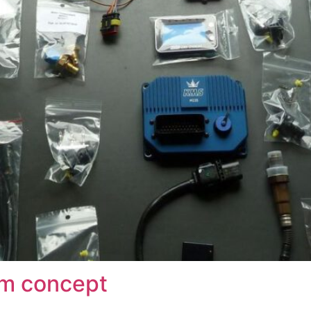
m concept