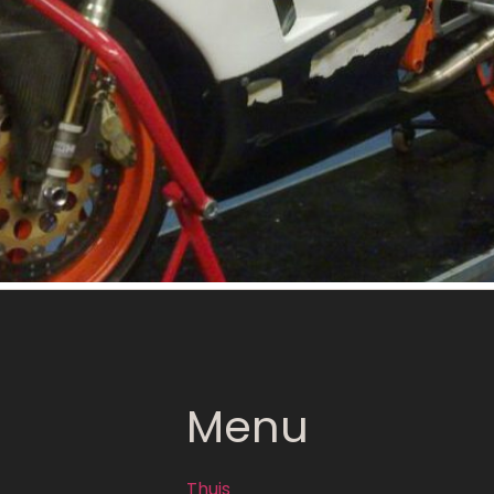
Menu
Thuis